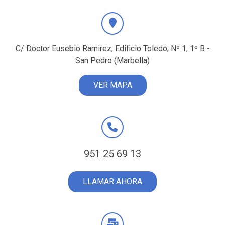
C/ Doctor Eusebio Ramirez, Edificio Toledo, Nº 1, 1º B -
San Pedro (Marbella)
VER MAPA
951 25 69 13
LLAMAR AHORA