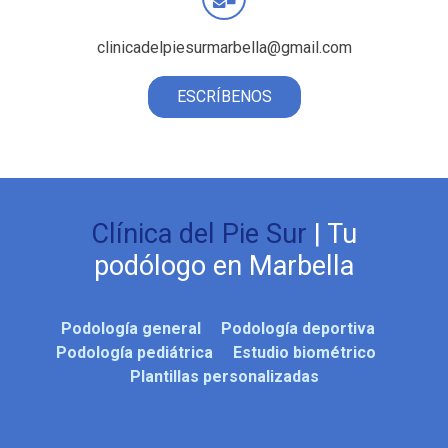
clinicadelpiesurmarbella@gmail.com
ESCRÍBENOS
Clínica del Pie Sur
| Tu
podólogo en Marbella
Podología general
Podología deportiva
Podología pediátrica
Estudio biométrico
Plantillas personalizadas